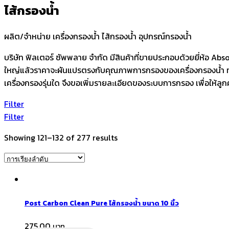
ไส้กรองน้ำ
ผลิต/จำหน่าย เครื่องกรองน้ำ ไส้กรองน้ำ อุปกรณ์กรองน้ำ
บริษัท ฟิลเตอร์ ซัพพลาย จำกัด มีสินค้าที่ขายประกอบด้วยยี่ห้อ A
ใหญ่แล้วราคาจะผันแปรตรงกับคุณภาพการกรองของเครื่องกรองน้ำ
เครื่องกรองรุ่นใด จึงขอเพิ่มรายละเอียดของระบบการกรอง เพื่อให้ลูกค
Filter
Filter
Showing 121–132 of 277 results
Post Carbon Clean Pure ไส้กรองน้ำ ขนาด 10 นิ้ว
275.00