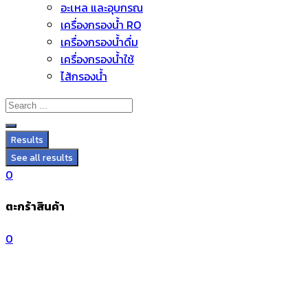
อะไหล่ และอุปกรณ์
Skip
เครื่องกรองน้ำ RO
to
เครื่องกรองน้ำดื่ม
content
เครื่องกรองน้ำใช้
ไส้กรองน้ำ
Results
See all results
0
ตะกร้าสินค้า
0