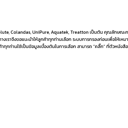
bsolute, Colandas, UniPure, Aquatek, Treatton เป็นต้น คุณลักษณะ
ทางเราจึงขอแนะนำให้ลูกค้าทุกท่านเลือก ระบบการกรองก่อนเพื่อให้เ
้าทุกท่านใช้เป็นข้อมูลเบื้องต้นในการเลือก สามารถ “คลิ๊ก” ที่ตัวหนั