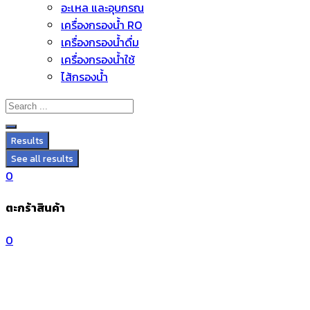
อะไหล่ และอุปกรณ์
Skip
เครื่องกรองน้ำ RO
to
เครื่องกรองน้ำดื่ม
content
เครื่องกรองน้ำใช้
ไส้กรองน้ำ
Results
See all results
0
ตะกร้าสินค้า
0