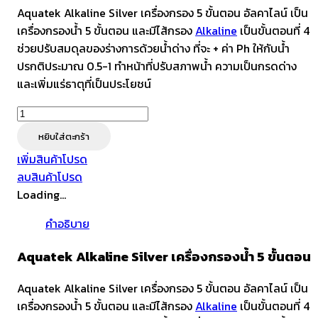
Aquatek Alkaline Silver เครื่องกรอง 5 ขั้นตอน อัลคาไลน์ เป็น
เครื่องกรองน้ำ 5 ขั้นตอน และมีไส้กรอง
Alkaline
เป็นขั้นตอนที่ 4
ช่วยปรับสมดุลของร่างการด้วยน้ำด่าง ที่จะ + ค่า Ph ให้กับน้ำ
ปรกติประมาณ 0.5-1 ทำหน้าที่ปรับสภาพน้ำ ความเป็นกรดด่าง
และเพิ่มแร่ธาตุที่เป็นประโยชน์
จำนวน
Aquatek
หยิบใส่ตะกร้า
Alkaline
เพิ่มสินค้าโปรด
Silver
ลบสินค้าโปรด
เครื่อง
Loading...
กรอง
น้ำ
คำอธิบาย
5
ขั้น
Aquatek Alkaline Silver เครื่องกรองน้ำ 5 ขั้นตอน
ตอน
Aquatek Alkaline Silver เครื่องกรอง 5 ขั้นตอน อัลคาไลน์ เป็น
ชิ้น
เครื่องกรองน้ำ 5 ขั้นตอน และมีไส้กรอง
Alkaline
เป็นขั้นตอนที่ 4