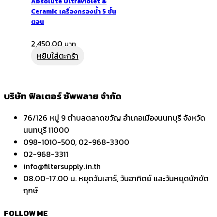
Absolute Ultraviolet &
Ceramic เครื่องกรองน้ำ 5 ขั้น
ตอน
2,450.00
หยิบใส่ตะกร้า
บริษัท ฟิลเตอร์ ซัพพลาย จำกัด
76/126 หมู่ 9 ตำบลตลาดขวัญ อำเภอเมืองนนทบุรี จังหวัด
นนทบุรี 11000
098-1010-500, 02-968-3300
02-968-3311
info@filtersupply.in.th
08.00-17.00 น. หยุดวันเสาร์, วันอาทิตย์ และวันหยุดนักขัต
ฤกษ์
FOLLOW ME