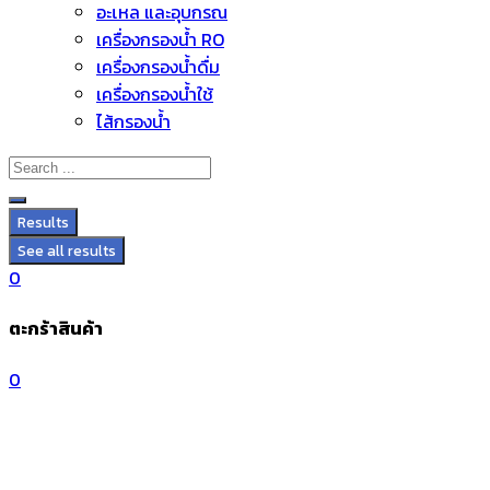
อะไหล่ และอุปกรณ์
Skip
เครื่องกรองน้ำ RO
to
เครื่องกรองน้ำดื่ม
content
เครื่องกรองน้ำใช้
ไส้กรองน้ำ
Results
See all results
0
ตะกร้าสินค้า
0