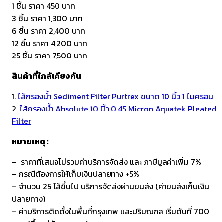
1 ชิ้น ราคา 450 บาท
3 ชิ้น ราคา 1,300 บาท
6 ชิ้น ราคา 2,400 บาท
12 ชิ้น ราคา 4,200 บาท
25 ชิ้น ราคา 7,500 บาท
สินค้าที่ใกล้เคียงกัน
1.
ไส้กรองน้ำ Sediment Filter Purtrex ขนาด 10 นิ้ว 1 ไมครอน
2.
ไส้กรองน้ำ Absolute 10 นิ้ว 0.45 Micron Aquatek Pleated
Filter
หมายเหตุ :
– ราคาที่เสนอไม่รวมค่าบริการจัดส่ง และ ภาษีมูลค่าเพิ่ม 7%
– กรณีต้องการให้เก็บเงินปลายทาง +5%
– จำนวน 25 ไส้ขึ้นไป บริการจัดส่งผ่านขนส่ง (ค่าขนส่งเก็บเงิน
ปลายทาง)
– ค่าบริการติดตั้งในพื้นที่กรุงเทพ และปริมณฑล เริ่มต้นที่ 700