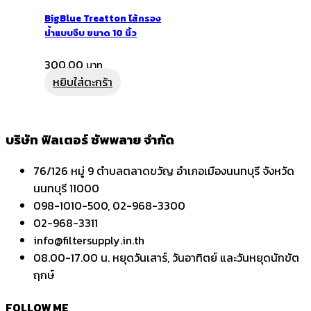
BigBlue Treatton ไส้กรอง
น้ำแบบจีบ ขนาด 10 นิ้ว
300.00
หยิบใส่ตะกร้า
บริษัท ฟิลเตอร์ ซัพพลาย จำกัด
76/126 หมู่ 9 ตำบลตลาดขวัญ อำเภอเมืองนนทบุรี จังหวัด
นนทบุรี 11000
098-1010-500, 02-968-3300
02-968-3311
info@filtersupply.in.th
08.00-17.00 น. หยุดวันเสาร์, วันอาทิตย์ และวันหยุดนักขัต
ฤกษ์
FOLLOW ME