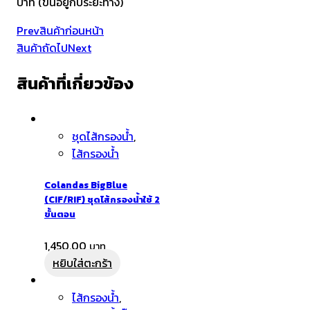
บาท (ขึ้นอยู่กับระยะทาง)
Prev
สินค้าก่อนหน้า
สินค้าถัดไป
Next
สินค้าที่เกี่ยวข้อง
ชุดไส้กรองน้ำ
,
ไส้กรองน้ำ
Colandas BigBlue
(CIF/RIF) ชุดไส้กรองน้ำใช้ 2
ขั้นตอน
1,450.00
หยิบใส่ตะกร้า
ไส้กรองน้ำ
,