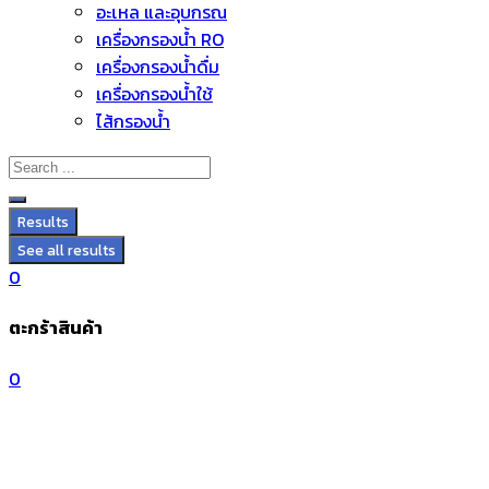
อะไหล่ และอุปกรณ์
Skip
เครื่องกรองน้ำ RO
to
เครื่องกรองน้ำดื่ม
content
เครื่องกรองน้ำใช้
ไส้กรองน้ำ
Results
See all results
0
ตะกร้าสินค้า
0