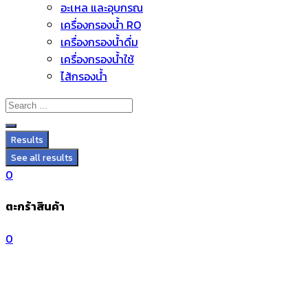
อะไหล่ และอุปกรณ์
Skip
เครื่องกรองน้ำ RO
to
เครื่องกรองน้ำดื่ม
content
เครื่องกรองน้ำใช้
ไส้กรองน้ำ
Results
See all results
0
ตะกร้าสินค้า
0