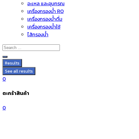
อะไหล่ และอุปกรณ์
Skip
เครื่องกรองน้ำ RO
to
เครื่องกรองน้ำดื่ม
content
เครื่องกรองน้ำใช้
ไส้กรองน้ำ
Results
See all results
0
ตะกร้าสินค้า
0