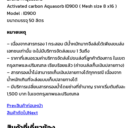
Activated carbon Aquasorb ID900 ( Mesh size 8 x16 )
Model : ID900
ขนาดบรรจุ 50 ลิตร
หมายเหตุ
– เนื่องจากสารกรอง 1 กระสอบ มีน้ำหนักมากจึงส่งได้เพียงขนส่ง
เอกชนเท่านั้น จะไม่มีบริการจัดส่งแบบ 1 วันถึง
– ราคาที่เสนอรวมค่าบริการจัดส่งไปขนส่งที่ลูกค้าต้องการ ในเขต
กรุงเทพและปริมณฑล เรียบร้อยแล้ว (ค่าขนส่งเก็บเงินปลายทาง)
– สารกรองน้ำไม่สามารถเก็บเงินปลายทางได้ทุกกรณี เนื่องจาก
น้ำหนักเกินที่จะส่งแบบเก็บปลายทางได้
– มีบริการเปลี่ยนสารกรองน้ำโดยช่างที่ชำนาญ ราคาเริ่มต้นถังละ
1,500 บาท ในเขตกรุงเทพและปริมณฑล
Prev
สินค้าก่อนหน้า
สินค้าถัดไป
Next
สินค้าที่เกี่ยวข้อง