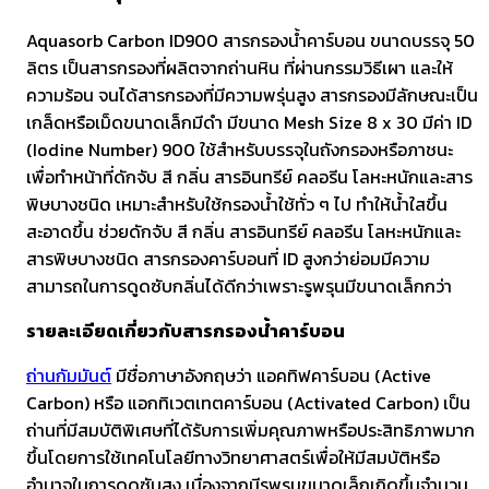
ลิตร
ชิ้น
Aquasorb Carbon ID900 สารกรองน้ำคาร์บอน ขนาดบรรจุ 50
ลิตร เป็นสารกรองที่ผลิตจากถ่านหิน ที่ผ่านกรรมวิธีเผา และให้
ความร้อน จนได้สารกรองที่มีความพรุ่นสูง สารกรองมีลักษณะเป็น
เกล็ดหรือเม็ดขนาดเล็กมีดำ มีขนาด Mesh Size 8 x 30 มีค่า ID
(Iodine Number) 900 ใช้สำหรับบรรจุในถังกรองหรือภาชนะ
เพื่อทำหน้าที่ดักจับ สี กลิ่น สารอินทรีย์ คลอรีน โลหะหนักและสาร
พิษบางชนิด เหมาะสำหรับใช้กรองน้ำใช้ทั่ว ๆ ไป ทำให้น้ำใสขึ้น
สะอาดขึ้น ช่วยดักจับ สี กลิ่น สารอินทรีย์ คลอรีน โลหะหนักและ
สารพิษบางชนิด สารกรองคาร์บอนที่ ID สูงกว่าย่อมมีความ
สามารถในการดูดซับกลิ่นได้ดีกว่าเพราะรูพรุนมีขนาดเล็กกว่า
รายละเอียดเกี่ยวกับสารกรองน้ำคาร์บอน
ถ่านกัมมันต์
มีชื่อภาษาอังกฤษว่า แอคทิฟคาร์บอน (Active
Carbon) หรือ แอกทิเวตเทตคาร์บอน (Activated Carbon) เป็น
ถ่านที่มีสมบัติพิเศษที่ได้รับการเพิ่มคุณภาพหรือประสิทธิภาพมาก
ขึ้นโดยการใช้เทคโนโลยีทางวิทยาศาสตร์เพื่อให้มีสมบัติหรือ
อำนาจในการดูดซับสูง เนื่องจากมีรูพรุนขนาดเล็กเกิดขึ้นจำนวน