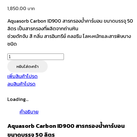
1,850.00
Aquasorb Carbon ID900 สารกรองน้ำคาร์บอน ขนาดบรรจุ 50
ลิตร เป็นสารกรองที่ผลิตจากถ่านหิน
ช่วยดักจับ สี กลิ่น สารอินทรีย์ คลอรีน โลหะหนักและสารพิษบาง
ชนิด
จำนวน
Aquasorb
หยิบใส่ตะกร้า
Carbon
เพิ่มสินค้าโปรด
ID900
ลบสินค้าโปรด
สาร
กรอง
Loading...
น้ำ
คาร์บอน
คำอธิบาย
ขนาด
บรรจุ
Aquasorb Carbon ID900 สารกรองน้ำคาร์บอน
50
ขนาดบรรจุ 50 ลิตร