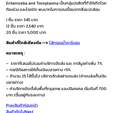
Entamoeba and Toxoplasma เป็นกลุ่มปรสิตที่ทำให้เกิดโรค
ท้องร่วง และโรคบิด พบมากในการปนเปื้อนจากสิ่งแวดล้อม
1 ชิ้น ราคา 345 บาท
12 ชิ้น ราคา 3,540 บาท
20 ชิ้น ราคา 5,000 บาท
สินค้าที่ใกล้เคียงกัน —>
ไส้กรองน้ำคาร์บอน
หมายเหตุ :
– ราคาที่เสนอไม่รวมค่าบริการจัดส่ง และ ภาษีมูลค่าเพิ่ม 7%
– กรณีต้องการให้เก็บเงินปลายทาง +5%
– จำนวน 25 ไส้ขึ้นไป บริการจัดส่งผ่านขนส่ง (ค่าขนส่งเก็บเงิน
ปลายทาง)
– ค่าบริการติดตั้งในพื้นที่กรุงเทพ และปริมณฑล เริ่มต้นที่ 700
บาท (ขึ้นอยู่กับระยะทาง)
Prev
สินค้าก่อนหน้า
สินค้าถัดไป
Next