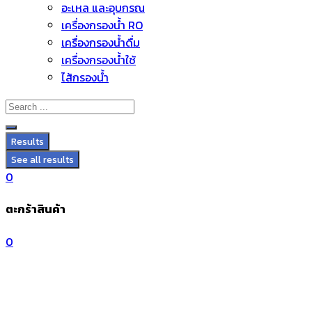
อะไหล่ และอุปกรณ์
Skip
เครื่องกรองน้ำ RO
to
เครื่องกรองน้ำดื่ม
content
เครื่องกรองน้ำใช้
ไส้กรองน้ำ
Results
See all results
0
ตะกร้าสินค้า
0