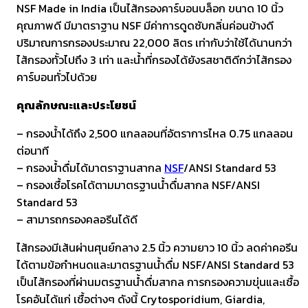
NSF Made in India เป็นไส้กรองคาร์บอนบล็อก ขนาด 10 นิ้ว
คุณภาพดี มีมาตราฐาน NSF มีค่าการดูดซับกลิ่นค่อนข้างดี
ปริมาณการกรองประมาณ 22,000 ลิตร เท่ากับว่าใช้ได้นานกว่า
ไส้กรองทั้วไปถึง 3 เท่า และน้ำที่กรองได้ยังรสชาติดีกว่าไส้กรอง
คาร์บอนทั่วไปด้วย
คุณลักษณะและประโยชน์
– กรองน้ำได้ถึง 2,500 แกลลอนที่อัตราการไหล 0.75 แกลลอน
ต่อนาที
– กรองน้ำดื่มได้มาตราฐานสากล
NSF
/ANSI Standard 53
– กรองเชื้อโรคได้ตามมาตรฐานน้ำดื่มสากล NSF/ANSI
Standard 53
– สามารถกรองคลอรีนได้ดี
ไส้กรองมีเส้นผ่านศุนย์กลาง 2.5 นิ้ว ความยาว 10 นิ้ว ลดค่าคอรีน
ได้ตามข้อกำหนดและมาตรฐานน้ำดื่ม NSF/ANSI Standard 53
เป็นไส้กรองที่ผ่านมตรฐานน้ำดื่มสากล การกรองความขุ่นและเชื้อ
โรคอันได้แก่ เชื้อต่างๆ ดังนี้ Crytosporidium, Giardia,