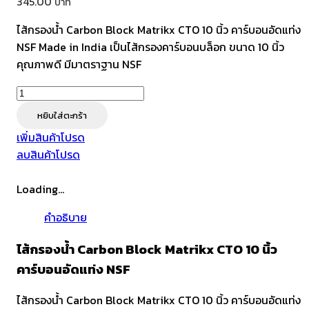
345.00
ไส้กรองน้ำ Carbon Block Matrikx CTO 10 นิ้ว คาร์บอนอัดแท่ง
NSF Made in India เป็นไส้กรองคาร์บอนบล็อก ขนาด 10 นิ้ว
คุณภาพดี มีมาตราฐาน NSF
จำนวน
Carbon
หยิบใส่ตะกร้า
Block
เพิ่มสินค้าโปรด
Matrikx
ลบสินค้าโปรด
CTO
ขนาด
Loading...
10
นิ้ว
คำอธิบาย
คาร์บอน
อัด
ไส้กรองน้ำ Carbon Block Matrikx CTO 10 นิ้ว
แท่ง
คาร์บอนอัดแท่ง NSF
NSF
ชิ้น
ไส้กรองน้ำ Carbon Block Matrikx CTO 10 นิ้ว คาร์บอนอัดแท่ง