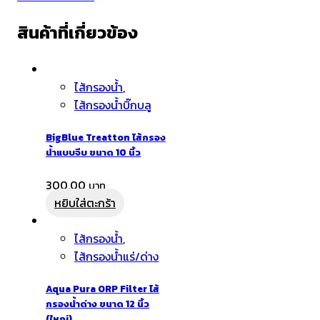
สินค้าที่เกี่ยวข้อง
ไส้กรองน้ำ
,
ไส้กรองน้ำบิ๊กบลู
BigBlue Treatton ไส้กรอง
น้ำแบบจีบ ขนาด 10 นิ้ว
300.00
หยิบใส่ตะกร้า
ไส้กรองน้ำ
,
ไส้กรองน้ำแร่/ด่าง
Aqua Pura ORP Filter ไส้
กรองน้ำด่าง ขนาด 12 นิ้ว
(ใหญ่)