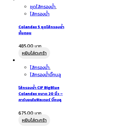
ชุดไส้กรองน้ำ
,
ไส้กรองน้ำ
Colandas 5 ชุดไส้กรองน้ำ
ขั้นตอน
485.00
หยิบใส่ตะกร้า
ไส้กรองน้ำ
,
ไส้กรองน้ำบิ๊กบลู
ไส้กรองน้ำ CIF BigBlue
Colandas ขนาด 20 นิ้ว –
คาร์บอนในฟิลเตอร์ บิ๊กบลู
675.00
หยิบใส่ตะกร้า