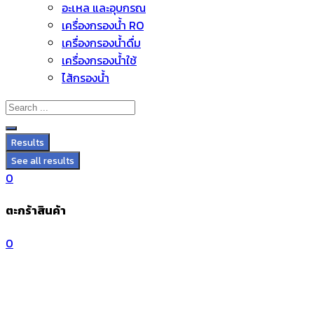
อะไหล่ และอุปกรณ์
Skip
เครื่องกรองน้ำ RO
to
เครื่องกรองน้ำดื่ม
content
เครื่องกรองน้ำใช้
ไส้กรองน้ำ
Results
See all results
0
ตะกร้าสินค้า
0