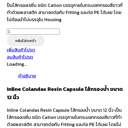
ป็นไส้กรองเรซิ่น ชนิด Cation บรรจุภายในกระบอกกรองสีขาวที่
ทำด้วยพลาสติก สามารถต่อกับ Fitting และท่อ PE ได้เลย โดย
ไม่ต้องนำไปบรรจุใน Housing
จำนวน
Inline
หยิบใส่ตะกร้า
Colandas
เพิ่มสินค้าโปรด
Resin
ลบสินค้าโปรด
Capsule
Loading...
ไส้
กรอง
คำอธิบาย
น้ำ
ขนาด
Inline Colandas Resin Capsule ไส้กรองน้ำ ขนาด
12
12 นิ้ว
นิ้ว
ชิ้น
Inline Colandas Resin Capsule ไส้กรองน้ำ ขนาด 12 นิ้ว เป็น
ไส้กรองเรซิ่น ชนิด Cation บรรจุภายในกระบอกกรองสีขาวที่ทำ
ด้วยพลาสติก สามารถต่อกับ Fitting และท่อ PE ได้เลย โดยไม่