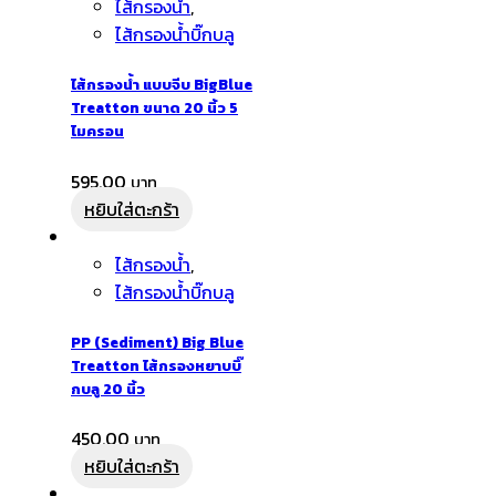
ไส้กรองน้ำ
,
ไส้กรองน้ำบิ๊กบลู
ไส้กรองน้ำ แบบจีบ BigBlue
Treatton ขนาด 20 นิ้ว 5
ไมครอน
595.00
หยิบใส่ตะกร้า
ไส้กรองน้ำ
,
ไส้กรองน้ำบิ๊กบลู
PP (Sediment) Big Blue
Treatton ไส้กรองหยาบบิ๊
กบลู 20 นิ้ว
450.00
หยิบใส่ตะกร้า