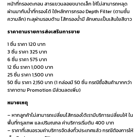
หน้าที่กรองตะกอน สารแขวนลอยขนาดเล็ก ให้ไม่สามารถหลุด
ผ่านมากับน้ำที่กรองได้ ใช้หลักการกรอง Depth Filter (ตามชั้น
ความลึก) ทะลุผ่านรอบด้าน ไส้กรองน้ำมี ลักษณะเป็นเส้นใยสีขาว
ราคาตามรายการส่งเสริมการขาย
1 ชิ้น ราคา 120 บาท
3 ชิ้น ราคา 325 บาท
6 ชิ้น ราคา 575 บาท
12 ชิ้น ราคา 1,000 บาท
25 ชิ้น ราคา 1,500 บาท
50 ชิ้น ราคา 2,150 บาท (1 กล่องมี 50 ชิ้น กรณีซื้อสินค้ามากกว่า
ราคาตาม Promotion มีส่วนลดเพิ่ม)
หมายเหตุ
– หากลูกค้าไม่สามารถเปลี่ยนไส้กรองได้เรามีบริการเปลี่ยนให้ ใน
พื้นที่กรุงเทพ และปริมณฑล ค่าบริการเริ่มต้น 400 บาท
– ราคาที่เสนอรวมค่าบริการจัดส่งทั้วประเทศแล้ว กรณีต้องการให้