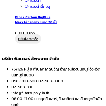
ไส้กรองน้ำ
,
ไส้กรองน้ำบิ๊กบลู
Block Carbon BigBlue
Maxx ไส้กรองน้ำ ขนาด 20 นิ้ว
690.00
หยิบใส่ตะกร้า
บริษัท ฟิลเตอร์ ซัพพลาย จำกัด
76/126 หมู่ 9 ตำบลตลาดขวัญ อำเภอเมืองนนทบุรี จังหวัด
นนทบุรี 11000
098-1010-500, 02-968-3300
02-968-3311
info@filtersupply.in.th
08.00-17.00 น. หยุดวันเสาร์, วันอาทิตย์ และวันหยุดนักขัต
ฤกษ์