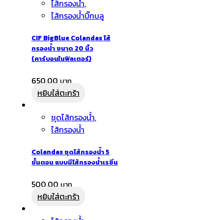
ไส้กรองน้ำ
,
ไส้กรองน้ำบิ๊กบลู
CIF BigBlue Colandas ไส้
กรองน้ำ ขนาด 20 นิ้ว
(คาร์บอนในฟิลเตอร์)
650.00
หยิบใส่ตะกร้า
ชุดไส้กรองน้ำ
,
ไส้กรองน้ำ
Colandas ชุดไส้กรองน้ำ 5
ขั้นตอน แบบมีไส้กรองน้ำเรซิ่น
500.00
หยิบใส่ตะกร้า