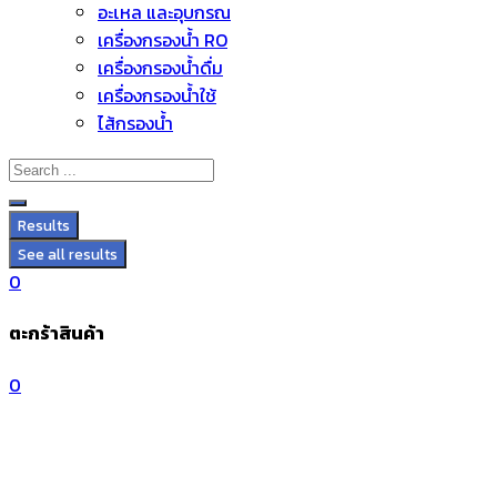
อะไหล่ และอุปกรณ์
Skip
เครื่องกรองน้ำ RO
to
เครื่องกรองน้ำดื่ม
content
เครื่องกรองน้ำใช้
ไส้กรองน้ำ
Results
See all results
0
ตะกร้าสินค้า
0