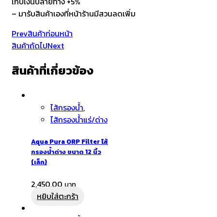
เก็บเงินปลายทาง +5%
– มารับสินค้าเองที่หน้าร้านมีสวนลดเพิ่ม
Prev
สินค้าก่อนหน้า
สินค้าถัดไป
Next
สินค้าที่เกี่ยวข้อง
ไส้กรองน้ำ
,
ไส้กรองน้ำแร่/ด่าง
Aqua Pura ORP Filter ไส้
กรองน้ำด่าง ขนาด 12 นิ้ว
(เล็ก)
2,450.00
หยิบใส่ตะกร้า