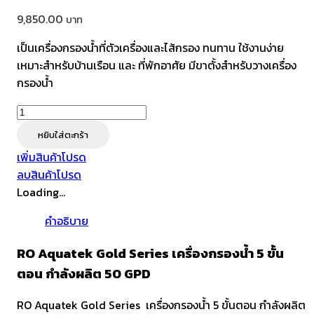
9,850.00
เป็นเครื่องกรองน้ำที่ตัวเครื่องและไส้กรอง ทนทาน ใช้งานง่าย
เหมาะสำหรับบ้านเรือน และ ที่พักอาศัย มีขาตั้งสำหรับวางเครื่อง
กรองน้ำ
จำนวน
RO
หยิบใส่ตะกร้า
Aquatek
เพิ่มสินค้าโปรด
Gold
ลบสินค้าโปรด
Series
Loading...
เครื่อง
กรอง
คำอธิบาย
น้ำ
5
RO Aquatek Gold Series เครื่องกรองน้ำ 5 ขั้น
ขั้น
ตอน กำลังผลิต 50 GPD
ตอน
กำลัง
RO Aquatek Gold Series เครื่องกรองน้ำ 5 ขั้นตอน กำลังผลิต