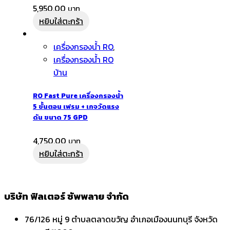
5,950.00
หยิบใส่ตะกร้า
เครื่องกรองน้ำ RO
,
เครื่องกรองน้ำ RO
บ้าน
RO Fast Pure เครื่องกรองน้ำ
5 ขั้นตอน เฟรม + เกจวัดแรง
ดัน ขนาด 75 GPD
4,750.00
หยิบใส่ตะกร้า
บริษัท ฟิลเตอร์ ซัพพลาย จำกัด
76/126 หมู่ 9 ตำบลตลาดขวัญ อำเภอเมืองนนทบุรี จังหวัด