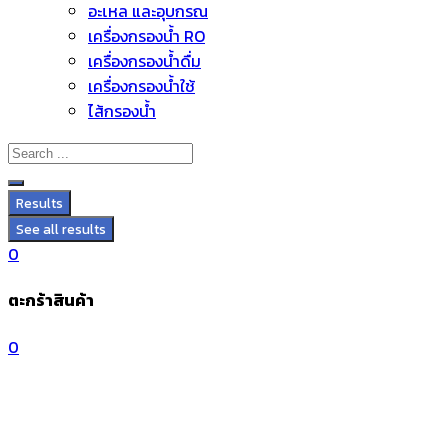
อะไหล่ และอุปกรณ์
Skip
เครื่องกรองน้ำ RO
to
เครื่องกรองน้ำดื่ม
content
เครื่องกรองน้ำใช้
ไส้กรองน้ำ
Results
See all results
0
ตะกร้าสินค้า
0