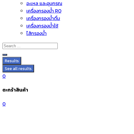
อะไหล่ และอุปกรณ์
Skip
เครื่องกรองน้ำ RO
to
เครื่องกรองน้ำดื่ม
content
เครื่องกรองน้ำใช้
ไส้กรองน้ำ
Results
See all results
0
ตะกร้าสินค้า
0