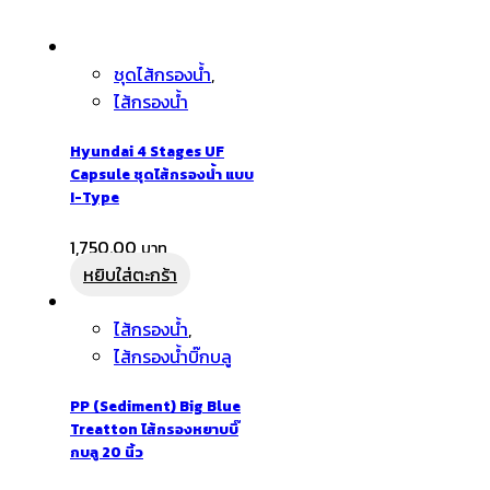
ชุดไส้กรองน้ำ
,
ไส้กรองน้ำ
Hyundai 4 Stages UF
Capsule ชุดไส้กรองน้ำ แบบ
I-Type
1,750.00
หยิบใส่ตะกร้า
ไส้กรองน้ำ
,
ไส้กรองน้ำบิ๊กบลู
PP (Sediment) Big Blue
Treatton ไส้กรองหยาบบิ๊
กบลู 20 นิ้ว