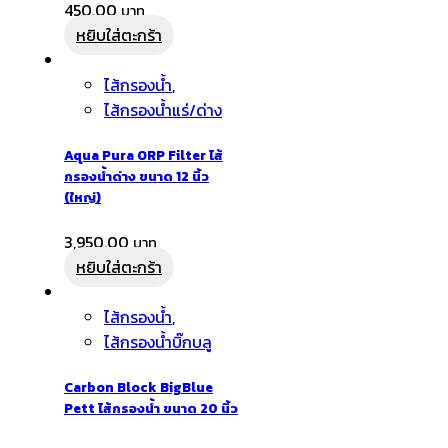
450.00
หยิบใส่ตะกร้า
ไส้กรองน้ำ
,
ไส้กรองน้ำแร่/ด่าง
Aqua Pura ORP Filter ไส้
กรองน้ำด่าง ขนาด 12 นิ้ว
(ใหญ่)
3,950.00
หยิบใส่ตะกร้า
ไส้กรองน้ำ
,
ไส้กรองน้ำบิ๊กบลู
Carbon Block BigBlue
Pett ไส้กรองน้ำ ขนาด 20 นิ้ว