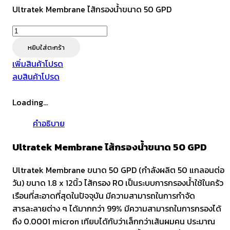
Ultratek Membrane ไส้กรองน้ำขนาด 50 GPD
จำนวน
Ultratek
หยิบใส่ตะกร้า
Membrane
เพิ่มสินค้าโปรด
ไส้
ลบสินค้าโปรด
กรอง
น้ำ
Loading...
ขนาด
50
คำอธิบาย
GPD
ชิ้น
Ultratek Membrane ไส้กรองน้ำขนาด 50 GPD
Ultratek Membrane ขนาด 50 GPD (กำลังผลิต 50 แกลอนต่อ
วัน) ขนาด 1.8 x 12นิ้ว ไส้กรอง RO เป็นระบบการกรองน้ำใช้ในครัว
เรือนที่สะอาดที่สุดในปัจจุบัน มีความสามารถในการกำจัด
สารละลายต่าง ๆ ได้มากกว่า 99% มีความสามารถในการกรองได้
ถึง 0.0001 micron เทียบได้กับว่าเล็กกว่าเส้นผมคน ประมาณ