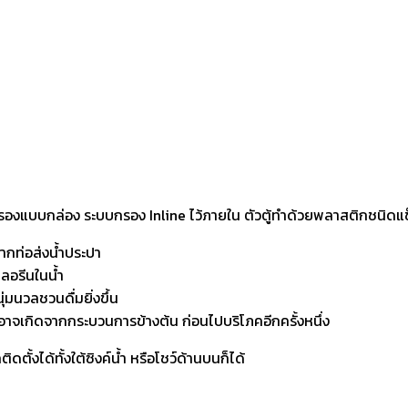
รองแบบกล่อง ระบบกรอง Inline ไว้ภายใน ตัวตู้ทำด้วยพลาสติกชนิดแข็ง
กท่อส่งน้ำประปา
ลอรีนในน้ำ
่มนวลชวนดื่มยิ่งขึ้น
่อาจเกิดจากกระบวนการข้างต้น ก่อนไปบริโภคอีกครั้งหนึ่ง
ดตั้งได้ทั้งใต้ซิงค์น้ำ หรือโชว์ด้านบนก็ได้