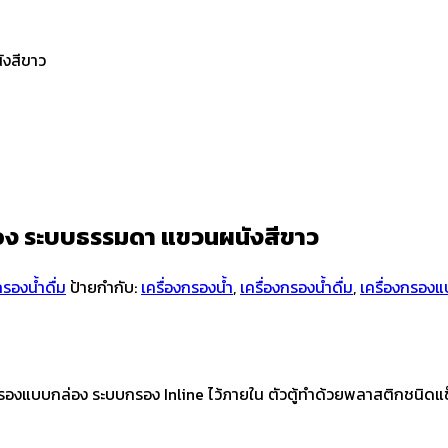
ังสีขาว
่อง ระบบธรรมดา แขวนผนังสีขาว
กรองน้ำดื่ม
ป้ายกำกับ:
เครื่องกรองน้ำ
,
เครื่องกรองน้ำดื่ม
,
เครื่องกรอง
รองแบบกล่อง ระบบกรอง Inline ไว้ภายใน ตัวตู้ทำด้วยพลาสติกชนิดแข็