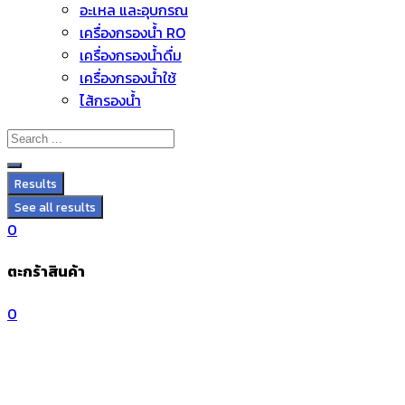
อะไหล่ และอุปกรณ์
Skip
เครื่องกรองน้ำ RO
to
เครื่องกรองน้ำดื่ม
content
เครื่องกรองน้ำใช้
ไส้กรองน้ำ
Results
See all results
0
ตะกร้าสินค้า
0