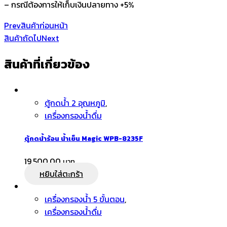
– กรณีต้องการให้เก็บเงินปลายทาง +5%
Prev
สินค้าก่อนหน้า
สินค้าถัดไป
Next
สินค้าที่เกี่ยวข้อง
ตู้กดน้ำ 2 อุณหภูมิ
,
เครื่องกรองน้ำดื่ม
ตู้กดน้ำร้อน น้ำเย็น Magic WPB-8235F
19,500.00
หยิบใส่ตะกร้า
เครื่องกรองน้ำ 5 ขั้นตอน
,
เครื่องกรองน้ำดื่ม