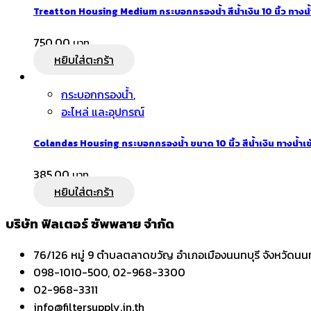
Treatton Housing Medium กระบอกกรองน้ำ สีน้ำเงิน 10 นิ้ว ทางน้ำ
750.00
หยิบใส่ตะกร้า
กระบอกกรองน้ำ
,
อะไหล่ และอุปกรณ์
Colandas Housing กระบอกกรองน้ำ ขนาด 10 นิ้ว สีน้ำเงิน ทางน้ำเข
385.00
หยิบใส่ตะกร้า
บริษัท ฟิลเตอร์ ซัพพลาย จำกัด
76/126 หมู่ 9 ตำบลตลาดขวัญ อำเภอเมืองนนทบุรี จังหวัดนนท
098-1010-500, 02-968-3300
02-968-3311
info@filtersupply.in.th