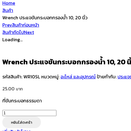
Home
สินค้า
Wrench ประแจขันกระบอกกรองน้ำ 10, 20 นิ้ว
Prev
สินค้าก่อนหน้า
สินค้าถัดไป
Next
Loading...
Wrench ประแจขันกระบอกกรองน้ำ 10, 20 นิ
รหัสสินค้า:
WR10SL
หมวดหมู่:
อะไหล่ และอุปกรณ์
ป้ายกำกับ:
ประแจ
25.00
ที่ขันกระบอกธรรมดา
จำนวน
Wrench
หยิบใส่ตะกร้า
ประแจ