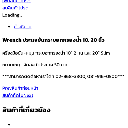
เพิ่มสินค้าโปรด
ขัน
ลบสินค้าโปรด
กระบอก
Loading...
กรอง
น้ำ
คำอธิบาย
10,
20
Wrench ประแจขันกระบอกกรองน้ำ 10, 20 นิ้ว
นิ้ว
ครื่องมือขัน-หมุน กระบอกกรองน้ำ 10″ 2 หุน และ 20″ Slim
ชิ้น
หมายเหตุ : จัดส่งทั่วประเทศ 50 บาท
***สามารถติดต่อหาเราได้ที่ 02-968-3300, 081-916-0500***
Prev
สินค้าก่อนหน้า
สินค้าถัดไป
Next
สินค้าที่เกี่ยวข้อง