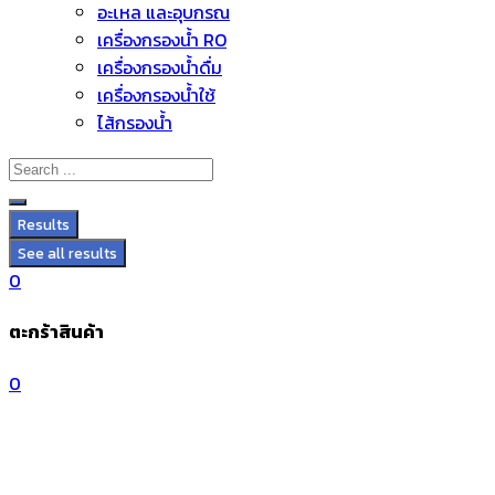
อะไหล่ และอุปกรณ์
Skip
เครื่องกรองน้ำ RO
to
เครื่องกรองน้ำดื่ม
content
เครื่องกรองน้ำใช้
ไส้กรองน้ำ
Results
See all results
0
ตะกร้าสินค้า
0