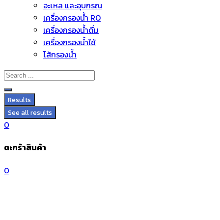
อะไหล่ และอุปกรณ์
Skip
เครื่องกรองน้ำ RO
to
เครื่องกรองน้ำดื่ม
content
เครื่องกรองน้ำใช้
ไส้กรองน้ำ
Results
See all results
0
ตะกร้าสินค้า
0