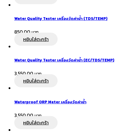
Water Quality Tester เครื่องวัดค่าน้ำ (TDS/TEMP)
850.00
หยิบใส่ตะกร้า
Water Quality Tester เครื่องวัดค่าน้ำ (EC/TDS/TEMP)
3,550.00
หยิบใส่ตะกร้า
Waterproof ORP Meter เครื่องวัดค่าน้ำ
3,550.00
หยิบใส่ตะกร้า