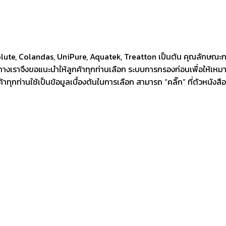
bsolute, Colandas, UniPure, Aquatek, Treatton เป็นต้น คุณลักษณะ
ทางเราจึงขอแนะนำให้ลูกค้าทุกท่านเลือก ระบบการกรองก่อนเพื่อให้เ
้าทุกท่านใช้เป็นข้อมูลเบื้องต้นในการเลือก สามารถ “คลิ๊ก” ที่ตัวหนั