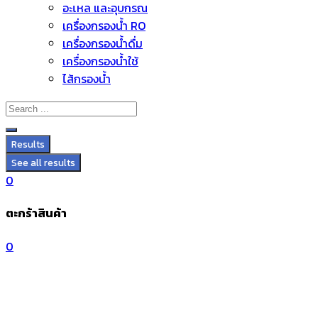
อะไหล่ และอุปกรณ์
Skip
เครื่องกรองน้ำ RO
to
เครื่องกรองน้ำดื่ม
content
เครื่องกรองน้ำใช้
ไส้กรองน้ำ
Results
See all results
0
ตะกร้าสินค้า
0