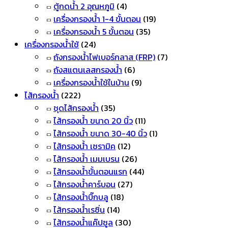
ตู้กดน้ำ 2 อุณหภูมิ
(4)
เครื่องกรองน้ำ 1-4 ขั้นตอน
(19)
เครื่องกรองน้ำ 5 ขั้นตอน
(35)
เครื่องกรองน้ำใช้
(24)
ถังกรองน้ำไฟเบอร์กลาส (FRP)
(7)
ถังสแตนเลสกรองน้ำ
(6)
เครื่องกรองน้ำใช้ในบ้าน
(9)
ไส้กรองน้ำ
(222)
ชุดไส้กรองน้ำ
(35)
ไส้กรองน้ำ ขนาด 20 นิ้ว
(11)
ไส้กรองน้ำ ขนาด 30-40 นิ้ว
(1)
ไส้กรองน้ำ เซรามิค
(12)
ไส้กรองน้ำ เมมเบรน
(26)
ไส้กรองน้ำขั้นตอนแรก
(44)
ไส้กรองน้ำคาร์บอน
(27)
ไส้กรองน้ำบิ๊กบลู
(18)
ไส้กรองน้ำเรซิ่น
(14)
ไส้กรองน้ำแค๊ปซูล
(30)