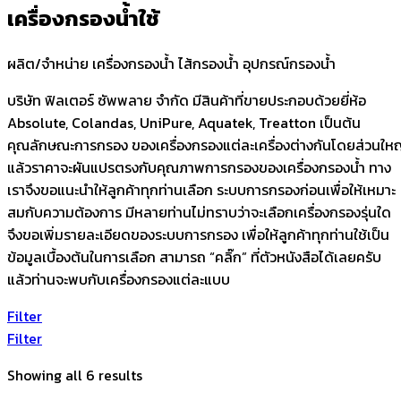
เครื่องกรองน้ำใช้
ผลิต/จำหน่าย เครื่องกรองน้ำ ไส้กรองน้ำ อุปกรณ์กรองน้ำ
บริษัท ฟิลเตอร์ ซัพพลาย จำกัด มีสินค้าที่ขายประกอบด้วยยี่ห้อ
Absolute, Colandas, UniPure, Aquatek, Treatton เป็นต้น
คุณลักษณะการกรอง ของเครื่องกรองแต่ละเครื่องต่างกันโดยส่วนให
แล้วราคาจะผันแปรตรงกับคุณภาพการกรองของเครื่องกรองน้ำ
ทาง
เราจึงขอแนะนำให้ลูกค้าทุกท่านเลือก ระบบการกรองก่อนเพื่อให้เหมาะ
สมกับความต้องการ
มีหลายท่านไม่ทราบว่าจะเลือกเครื่องกรองรุ่นใด
จึงขอเพิ่มรายละเอียดของระบบการกรอง เพื่อให้ลูกค้าทุกท่านใช้เป็น
ข้อมูลเบื้องต้นในการเลือก สามารถ “คลิ๊ก” ที่ตัวหนังสือได้เลยครับ
แล้วท่านจะพบกับเครื่องกรองแต่ละแบบ
Filter
Filter
Showing all 6 results