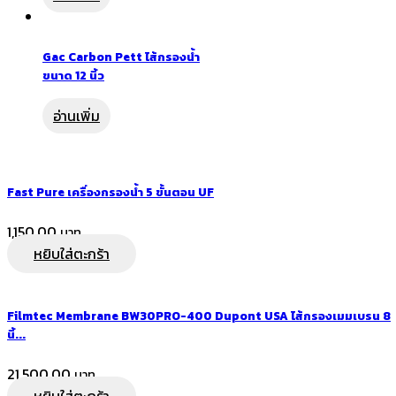
Gac Carbon Pett ไส้กรองน้ำ
ขนาด 12 นิ้ว
อ่านเพิ่ม
Fast Pure เครื่องกรองน้ำ 5 ขั้นตอน UF
1,150.00
หยิบใส่ตะกร้า
Filmtec Membrane BW30PRO-400 Dupont USA ไส้กรองเมมเบรน 8
นิ้...
21,500.00