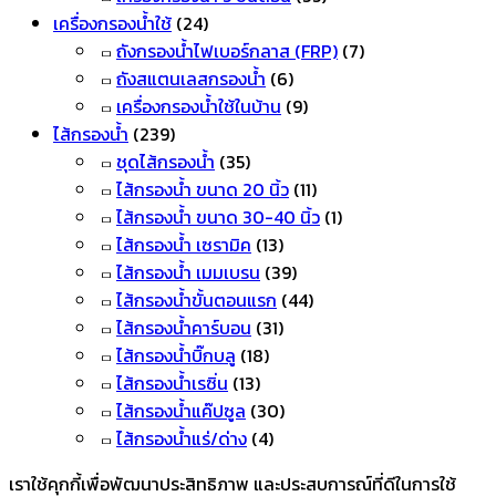
เครื่องกรองน้ำใช้
(24)
ถังกรองน้ำไฟเบอร์กลาส (FRP)
(7)
ถังสแตนเลสกรองน้ำ
(6)
เครื่องกรองน้ำใช้ในบ้าน
(9)
ไส้กรองน้ำ
(239)
ชุดไส้กรองน้ำ
(35)
ไส้กรองน้ำ ขนาด 20 นิ้ว
(11)
ไส้กรองน้ำ ขนาด 30-40 นิ้ว
(1)
ไส้กรองน้ำ เซรามิค
(13)
ไส้กรองน้ำ เมมเบรน
(39)
ไส้กรองน้ำขั้นตอนแรก
(44)
ไส้กรองน้ำคาร์บอน
(31)
ไส้กรองน้ำบิ๊กบลู
(18)
ไส้กรองน้ำเรซิ่น
(13)
ไส้กรองน้ำแค๊ปซูล
(30)
ไส้กรองน้ำแร่/ด่าง
(4)
เราใช้คุกกี้เพื่อพัฒนาประสิทธิภาพ และประสบการณ์ที่ดีในการใช้