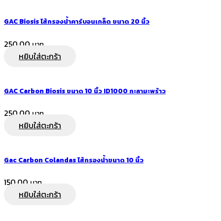
GAC Biosis ไส้กรองน้ำคาร์บอนเกล็ด ขนาด 20 นิ้ว
250.00
หยิบใส่ตะกร้า
GAC Carbon Biosis ขนาด 10 นิ้ว ID1000 กะลามะพร้าว
250.00
หยิบใส่ตะกร้า
Gac Carbon Colandas ไส้กรองน้ำขนาด 10 นิ้ว
150.00
หยิบใส่ตะกร้า