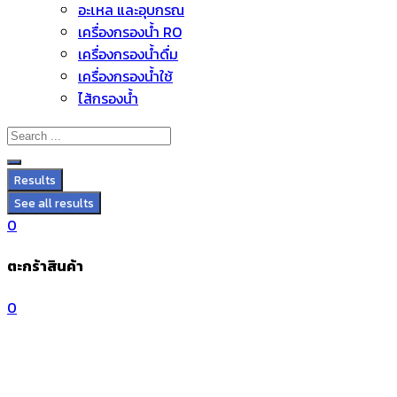
อะไหล่ และอุปกรณ์
Skip
เครื่องกรองน้ำ RO
to
เครื่องกรองน้ำดื่ม
content
เครื่องกรองน้ำใช้
ไส้กรองน้ำ
Results
See all results
0
ตะกร้าสินค้า
0