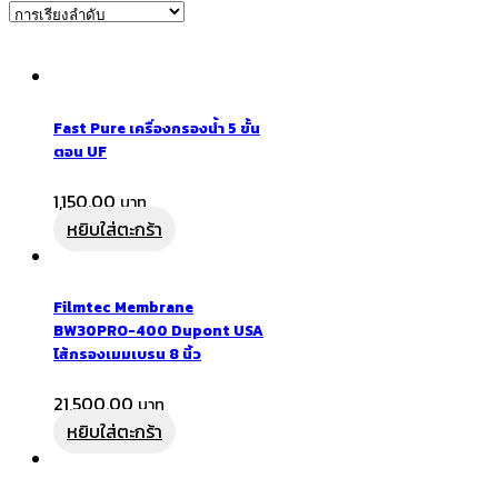
Fast Pure เครื่องกรองน้ำ 5 ขั้น
ตอน UF
1,150.00
หยิบใส่ตะกร้า
Filmtec Membrane
BW30PRO-400 Dupont USA
ไส้กรองเมมเบรน 8 นิ้ว
21,500.00
หยิบใส่ตะกร้า