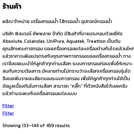
ร้านค้า
ผลิต/จำหน่าย เครื่องกรองน้ำ ไส้กรองน้ำ อุปกรณ์กรองน้ำ
บริษัท ฟิลเตอร์ ซัพพลาย จำกัด มีสินค้าที่ขายประกอบด้วยยี่ห้อ
Absolute, Colandas, UniPure, Aquatek, Treatton เป็นต้น
คุณลักษณะการกรอง ของเครื่องกรองแต่ละเครื่องต่างกันโดยส่วนให
แล้วราคาจะผันแปรตรงกับคุณภาพการกรองของเครื่องกรองน้ำ
ทาง
เราจึงขอแนะนำให้ลูกค้าทุกท่านเลือก ระบบการกรองก่อนเพื่อให้เหมาะ
สมกับความต้องการ
มีหลายท่านไม่ทราบว่าจะเลือกเครื่องกรองรุ่นใด
จึงขอเพิ่มรายละเอียดของระบบการกรอง เพื่อให้ลูกค้าทุกท่านใช้เป็น
ข้อมูลเบื้องต้นในการเลือก สามารถ “คลิ๊ก” ที่ตัวหนังสือได้เลยครับ
แล้วท่านจะพบกับเครื่องกรองแต่ละแบบ
Filter
Filter
Showing 133–144 of 459 results