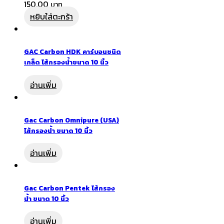
150.00
หยิบใส่ตะกร้า
GAC Carbon HDK คาร์บอนชนิด
เกล็ด ไส้กรองน้ำขนาด 10 นิ้ว
อ่านเพิ่ม
Gac Carbon Omnipure (USA)
ไส้กรองน้ำ ขนาด 10 นิ้ว
อ่านเพิ่ม
Gac Carbon Pentek ไส้กรอง
น้ำ ขนาด 10 นิ้ว
อ่านเพิ่ม